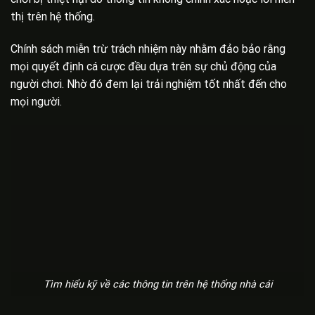
thị trên hệ thống.
Chính sách miễn trừ trách nhiệm này nhằm đảo bảo rằng
mọi quyết định cá cược đều dựa trên sự chủ động của
người chơi. Nhờ đó đem lại trải nghiệm tốt nhất đến cho
mọi người.
Tìm hiểu kỹ về các thông tin trên hệ thống nhà cái