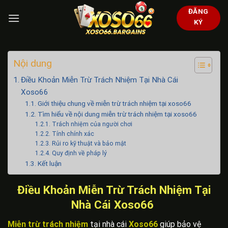
Chuyển
ĐĂNG
đến
KÝ
nội
dung
Nội dung
Điều Khoản Miễn Trừ Trách Nhiệm Tại Nhà Cái
Xoso66
Giới thiệu chung về miễn trừ trách nhiệm tại xoso66
Tìm hiểu về nội dung miễn trừ trách nhiệm tại xoso66
Trách nhiệm của người chơi
Tính chính xác
Rủi ro kỹ thuật và bảo mật
Quy định về pháp lý
Kết luận
Điều Khoản Miễn Trừ Trách Nhiệm Tại
Nhà Cái Xoso66
Miễn trừ trách nhiệm
tại nhà cái
Xoso66
giúp bảo vệ