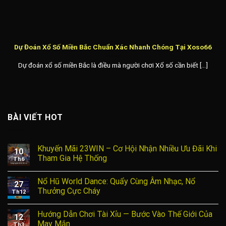
Dự Đoán Xổ Số Miền Bắc Chuẩn Xác Nhanh Chóng Tại Xoso66
Dự đoán xổ số miền Bắc là điều mà người chơi Xổ số cần biết [...]
BÀI VIẾT HOT
Khuyến Mãi 23WIN – Cơ Hội Nhận Nhiều Ưu Đãi Khi
10
Tham Gia Hệ Thống
Th6
Nổ Hũ World Dance: Quẩy Cùng Âm Nhạc, Nổ
27
Thưởng Cực Cháy
Th12
Hướng Dẫn Chơi Tài Xỉu — Bước Vào Thế Giới Của
12
May Mắn
Th3