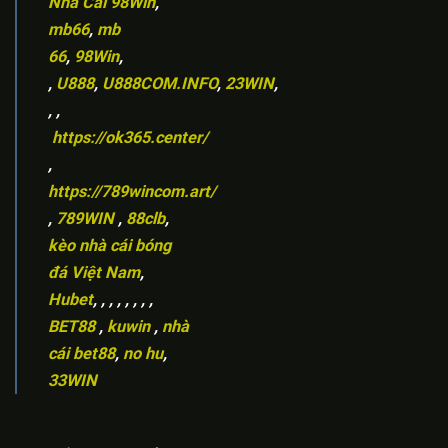
Nhà Cái 98Win
,
mb66
,
mb
66
,
98Win
,
,
U888
,
U888COM.INFO
,
23WIN
,
, ,
https://ok365.center/
,
https://789wincom.art/
,
789WIN
,
88clb
,
kèo nhà cái bóng
đá Việt Nam
,
Hubet
, , , , , , , ,
BET88
,
kuwin
,
nhà
cái bet88
,
no hu
,
33WIN