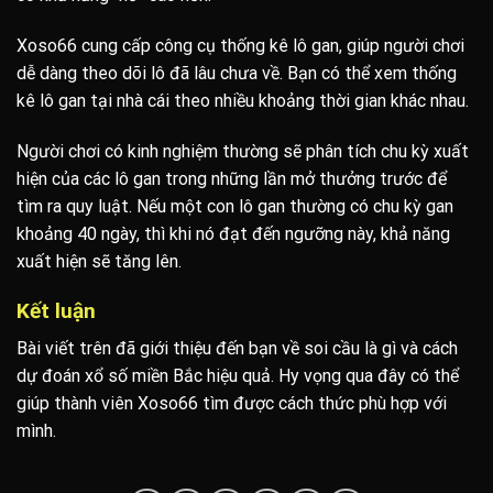
Xoso66 cung cấp công cụ thống kê lô gan, giúp người chơi
dễ dàng theo dõi lô đã lâu chưa về. Bạn có thể xem thống
kê lô gan tại nhà cái theo nhiều khoảng thời gian khác nhau.
Người chơi có kinh nghiệm thường sẽ phân tích chu kỳ xuất
hiện của các lô gan trong những lần mở thưởng trước để
tìm ra quy luật. Nếu một con lô gan thường có chu kỳ gan
khoảng 40 ngày, thì khi nó đạt đến ngưỡng này, khả năng
xuất hiện sẽ tăng lên.
Kết luận
Bài viết trên đã giới thiệu đến bạn về soi cầu là gì và cách
dự đoán xổ số miền Bắc hiệu quả. Hy vọng qua đây có thể
giúp thành viên Xoso66 tìm được cách thức phù hợp với
mình.