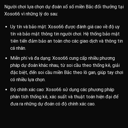
Người chơi lựa chọn dự đoán xổ số miền Bắc đổi thưởng tại
Xoso66 vì những lý do sau:
Uy tín và bảo mật: Xoso66 được đánh giá cao về độ uy
tín và bảo mật thông tin người chơi. Hệ thống bảo mật
tiên tiến đảm bảo an toàn cho các giao dịch và thông tin
cá nhân.
Miễn phí và đa dạng: Xoso66 cung cấp nhiều phương
pháp dự đoán khác nhau, từ soi cầu theo thống kê, giải
đặc biệt, đến soi cầu miền Bắc theo lô gan, giúp tay chơi
có nhiều lựa chọn.
Độ chính xác cao: Xoso66 sử dụng các phương pháp
phân tích thống kê, xác suất và thuật toán hiện đại để
đưa ra những dự đoán có độ chính xác cao.