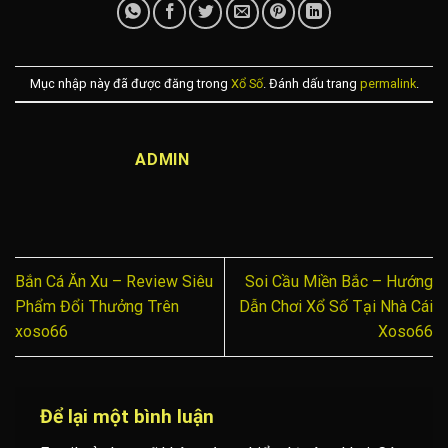
Mục nhập này đã được đăng trong
Xổ Số
. Đánh dấu trang
permalink
.
ADMIN
Bắn Cá Ăn Xu – Review Siêu
Soi Cầu Miền Bắc – Hướng
Phẩm Đổi Thưởng Trên
Dẫn Chơi Xổ Số Tại Nhà Cái
xoso66
Xoso66
Để lại một bình luận