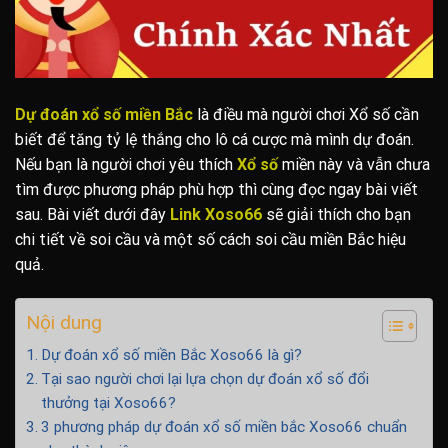
Dự đoán xổ số miền Bắc
là điều mà người chơi Xổ số cần
biết để tăng tỷ lệ thắng cho lô cá cược mà mình dự đoán.
Nếu bạn là người chơi yêu thích
Xổ số
miền này và vẫn chưa
tìm được phương pháp phù hợp thì cùng đọc ngay bài viết
sau. Bài viết dưới đây
Link Xoso66
sẽ giải thích cho bạn
chi tiết về soi cầu và một số cách soi cầu miền Bắc hiệu
quả.
Nội dung
Dự đoán xổ số miền Bắc Xoso66 là gì?
Tại sao người chơi lại lựa chọn dự đoán xổ số đổi
thưởng tại Xoso66?
3 phương pháp dự đoán xổ số miền bắc Xoso66 chuẩn