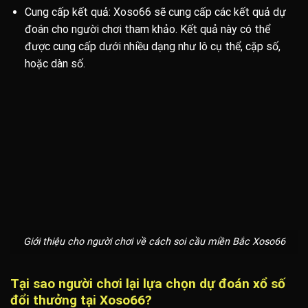
Cung cấp kết quả: Xoso66 sẽ cung cấp các kết quả dự
đoán cho người chơi tham khảo. Kết quả này có thể
được cung cấp dưới nhiều dạng như lô cụ thể, cặp số,
hoặc dàn số.
Giới thiệu cho người chơi về cách soi cầu miền Bắc Xoso66
Tại sao người chơi lại lựa chọn dự đoán xổ số
đổi thưởng tại Xoso66?