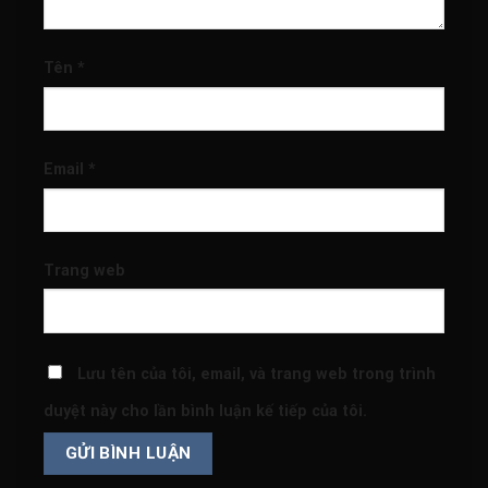
Tên
*
Email
*
Trang web
Lưu tên của tôi, email, và trang web trong trình
duyệt này cho lần bình luận kế tiếp của tôi.