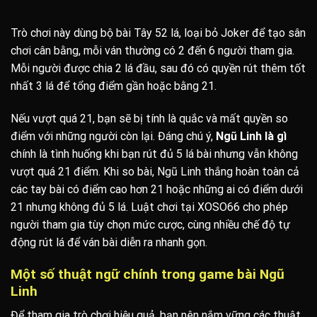
Trò chơi này dùng bộ bài Tây 52 lá, loại bỏ Joker để tạo sân
chơi cân bằng, mỗi ván thường có 2 đến 6 người tham gia.
Mỗi người được chia 2 lá đầu, sau đó có quyền rút thêm tốt
nhất 3 lá để tổng điểm gần hoặc bằng 21.
Nếu vượt quá 21, bạn sẽ bị tính là quắc và mất quyền so
điểm với những người còn lại. Đáng chú ý,
Ngũ Linh là gì
chính là tình huống khi bạn rút đủ 5 lá bài nhưng vẫn không
vượt quá 21 điểm. Khi so bài, Ngũ Linh thắng hoàn toàn cả
các tay bài có điểm cao hơn 21 hoặc những ai có điểm dưới
21 nhưng không đủ 5 lá. Luật chơi tại XOSO66 cho phép
người tham gia tùy chọn mức cược, cùng nhiều chế độ tự
động rút lá để ván bài diễn ra nhanh gọn.
Một số thuật ngữ chính trong game bài Ngũ
Linh
Để tham gia trò chơi hiệu quả, bạn nên nắm vững các thuật