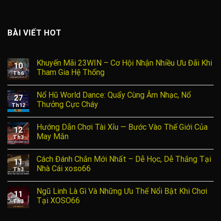
BÀI VIẾT HOT
Khuyến Mãi 23WIN – Cơ Hội Nhận Nhiều Ưu Đãi Khi
10
Tham Gia Hệ Thống
Th6
Nổ Hũ World Dance: Quẩy Cùng Âm Nhạc, Nổ
27
Thưởng Cực Cháy
Th12
Hướng Dẫn Chơi Tài Xỉu — Bước Vào Thế Giới Của
12
May Mắn
Th3
Cách Đánh Chắn Mới Nhất – Dễ Học, Dễ Thắng Tại
11
Nhà Cái xoso66
Th3
Ngũ Linh Là Gì Và Những Ưu Thế Nổi Bật Khi Chơi
11
Tại XOSO66
Th3