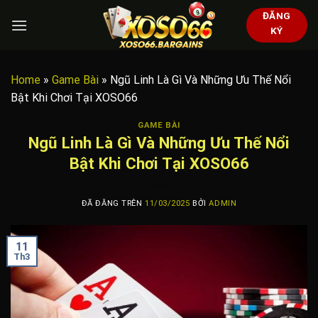
Chuyển
ĐĂNG
đến
KÝ
nội
dung
Home
»
Game Bài
»
Ngũ Linh Là Gì Và Những Ưu Thế Nổi
Bật Khi Chơi Tại XOSO66
GAME BÀI
Ngũ Linh Là Gì Và Những Ưu Thế Nổi
Bật Khi Chơi Tại XOSO66
ĐÃ ĐĂNG TRÊN
11/03/2025
BỞI
ADMIN
11
Th3