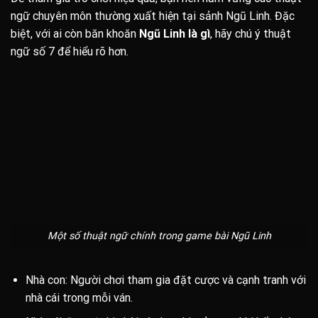
ngữ chuyên môn thường xuất hiện tại sảnh Ngũ Linh. Đặc
biệt, với ai còn băn khoăn
Ngũ Linh là gì
, hãy chú ý thuật
ngữ số 7 để hiểu rõ hơn.
Một số thuật ngữ chính trong game bài Ngũ Linh
Nhà con: Người chơi tham gia đặt cược và cạnh tranh với
nhà cái trong mỗi ván.