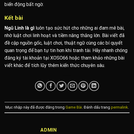
biến động bất ngờ.
Kết bài
Ngũ Linh là gì
luôn tạo sức hút cho những ai đam mê bài,
nhờ luật chơi linh hoạt và tiềm năng thắng lớn. Bài viết đã
đề cập nguồn gốc, luật chơi, thuật ngữ cùng các bí quyết
quan trọng để bạn tự tin hơn khi tranh tài. Hãy nhanh chóng
đăng ký tài khoản tại XOSO66 hoặc tham khảo những bài
viết khác để tích lũy thêm kiến thức chuyên sâu.
Mục nhập này đã được đăng trong
Game Bài
. Đánh dấu trang
permalink
.
ADMIN