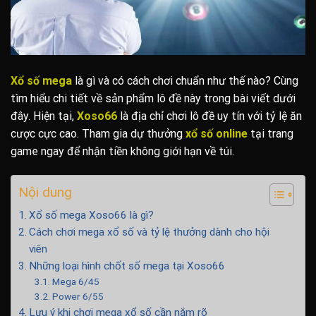
Xổ số mega
là gì và có cách chơi chuẩn như thế nào? Cùng
tìm hiểu chi tiết về sản phẩm lô đề này trong bài viết dưới
đây. Hiện tại,
Xoso66
là địa chỉ chơi lô đề uy tín với tỷ lệ ăn
cược cực cao. Tham gia dự thưởng
xổ số online
tại trang
game ngay để nhận tiền không giới hạn về túi.
Nội dung
Xổ số mega Xoso66 là gì?
Cách chơi mega xổ số và tỷ lệ thưởng dành cho hội
viên
Những loại hình chốt số mega tại Xoso66
Mega 6/45
Power 6/55
Lưu ý khi chơi mega xổ số cần nắm rõ