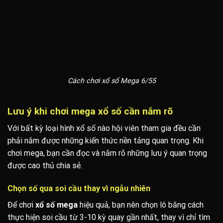
Cách chơi xổ số Mega 6/55
Lưu ý khi chơi mega xổ số cần nắm rõ
Với bất kỳ loại hình xổ số nào hội viên tham gia đều cần
phải nắm được những kiến thức nền tảng quan trọng. Khi
chơi mega, bạn cần đọc và nắm rõ những lưu ý quan trọng
được cao thủ chia sẻ.
Chọn số qua soi cầu thay vì ngẫu nhiên
Để chơi
xổ số mega
hiệu quả, bạn nên chọn lô bằng cách
thực hiện soi cầu từ 3-10 kỳ quay gần nhất, thay vì chỉ tìm