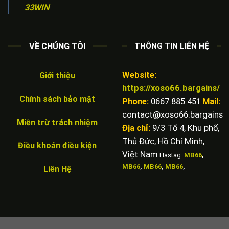
33WIN
VỀ CHÚNG TÔI
THÔNG TIN LIÊN HỆ
Website:
Giới thiệu
https://xoso66.bargains/
Chính sách bảo mật
Phone:
0667.885.451
Mail:
contact@xoso66.bargains
Miễn trừ trách nhiệm
Địa chỉ:
9/3 Tổ 4, Khu phố,
Thủ Đức, Hồ Chí Minh,
Điều khoản điều kiện
Việt Nam
Hastag:
MB66
,
MB66
,
MB66
,
MB66
,
Liên Hệ