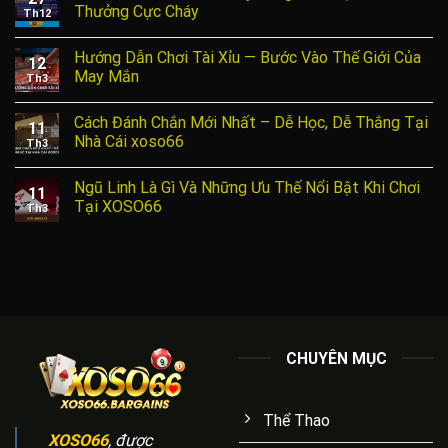
Thưởng Cực Cháy
Th12
Hướng Dẫn Chơi Tài Xỉu — Bước Vào Thế Giới Của
12
May Mắn
Th3
Cách Đánh Chắn Mới Nhất – Dễ Học, Dễ Thắng Tại
11
Nhà Cái xoso66
Th3
Ngũ Linh Là Gì Và Những Ưu Thế Nổi Bật Khi Chơi
11
Tại XOSO66
Th3
CHUYÊN MỤC
Thể Thao
XOSO66
, được