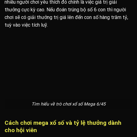
nhiều người chơi yêu thích đó chính là việc giá trị giải
thưởng cực kỳ cao. Nếu đoán trúng bộ số 6 con thì người
chơi sẽ có giải thưởng trị giá lên đến con số hàng trăm tỷ,
tuỳ vào việc tích luỹ.
Tìm hiểu về trò chơi xổ số Mega 6/45
Cách chơi mega xổ số và tỷ lệ thưởng dành
cho hội viên