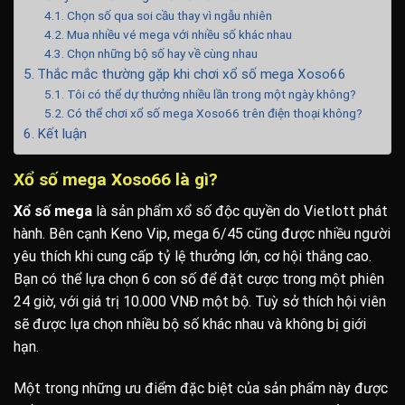
Chọn số qua soi cầu thay vì ngẫu nhiên
Mua nhiều vé mega với nhiều số khác nhau
Chọn những bộ số hay về cùng nhau
Thắc mắc thường gặp khi chơi xổ số mega Xoso66
Tôi có thể dự thưởng nhiều lần trong một ngày không?
Có thể chơi xổ số mega Xoso66 trên điện thoại không?
Kết luận
Xổ số mega Xoso66 là gì?
Xổ số mega
là sản phẩm xổ số độc quyền do Vietlott phát
hành. Bên cạnh Keno Vip, mega 6/45 cũng được nhiều người
yêu thích khi cung cấp tỷ lệ thưởng lớn, cơ hội thắng cao.
Bạn có thể lựa chọn 6 con số để đặt cược trong một phiên
24 giờ, với giá trị 10.000 VNĐ một bộ. Tuỳ sở thích hội viên
sẽ được lựa chọn nhiều bộ số khác nhau và không bị giới
hạn.
Một trong những ưu điểm đặc biệt của sản phẩm này được