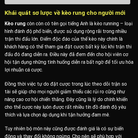
Khái quát sơ lược về kèo rung cho người mới
Kèo rung
còn còn có tên gọi tiếng Anh là kèo running – loại
hình đánh độ phổ biến, được sử dụng rộng rãi trong nhiều
trận thi đấu lớn. Điểm độc đáo của thể kèo này chính là
khách hàng có thể tham gia đặt cược bất kỳ lúc khi trận thi
đấu đó đang diễn ra. Điều này đã đem đến cho hội viên cơ
hội tận dụng những tình huống diễn ra bất ngờ để tối ưu hóa
lợi nhuận cá cược.
Đồng thời việc tự do đặt cược trong lúc theo dõi trận so
tài sẽ giúp cho mọi người giảm thiểu các rủi ro cũng như
nâng cao cơ hội chiến thắng. Đây cũng là lý do chính khiến
cho thể cược này luôn được rất nhiều tín đồ đánh độ yêu
thích và lựa chọn áp dụng khi tận hưởng đam mê.
Tuy nhiên bộ môn này cũng được đánh giá là có sự biến
động và thay đổi không ngừng. Cho nên sẽ phù hợp với