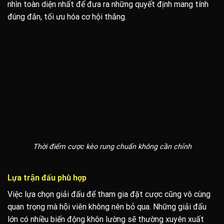
nhìn toàn diện nhất để đưa ra những quyết định mang tính
đúng đắn, tối ưu hóa cơ hội thắng.
Thời điểm cược kèo rung chuẩn không cần chỉnh
Lựa trận đấu phù hợp
Việc lựa chọn giải đấu để tham gia đặt cược cũng vô cùng
quan trọng mà hội viên không nên bỏ qua. Những giải đấu
lớn có nhiều biến động khôn lường sẽ thường xuyên xuất