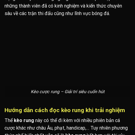
những thành viên đã có kinh nghiệm và kiến thức chuyên
sâu về các trận thi đấu cũng như lĩnh vực bóng đá.
Kèo cược rung – Giải trí siêu cuốn hút
Hướng dẫn cách đọc kèo rung khi trải nghiệm
Thể
kèo rung
này có thể đi kèm với nhiều phiên bản cá
cược khác như châu Âu, phạt, handicap,… Tuy nhiên phương