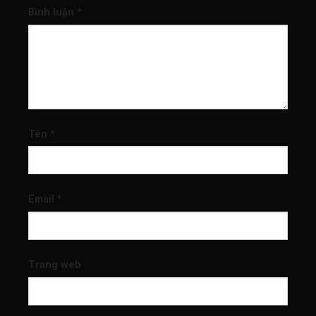
Bình luận
*
Tên
*
Email
*
Trang web