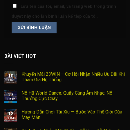
Lưu tên của tôi, email, và trang web trong trình
duyệt này cho lần bình luận kế tiếp của tôi.
BÀI VIẾT HOT
Khuyến Mãi 23WIN – Cơ Hội Nhận Nhiều Ưu Đãi Khi
10
Tham Gia Hệ Thống
Th6
Nổ Hũ World Dance: Quẩy Cùng Âm Nhạc, Nổ
27
Thưởng Cực Cháy
Th12
Hướng Dẫn Chơi Tài Xỉu — Bước Vào Thế Giới Của
12
May Mắn
Th3