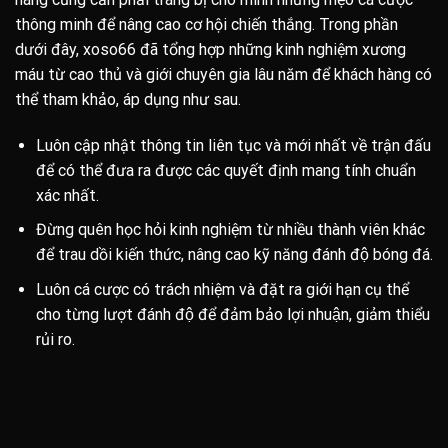
thông minh để nâng cao cơ hội chiến thắng. Trong phần
dưới đây, xoso66 đã tổng hợp những kinh nghiệm xương
máu từ cao thủ và giới chuyên gia lâu năm để khách hàng có
thể tham khảo, áp dụng như sau.
Luôn cập nhật thông tin liên tục và mới nhất về trận đấu
để có thể đưa ra được các quyết định mang tính chuẩn
xác nhất.
Đừng quên học hỏi kinh nghiệm từ nhiều thành viên khác
để trau dồi kiến thức, nâng cao kỹ năng đánh độ bóng đá.
Luôn cá cược có trách nhiệm và đặt ra giới hạn cụ thể
cho từng lượt đánh độ để đảm bảo lợi nhuận, giảm thiểu
rủi ro.