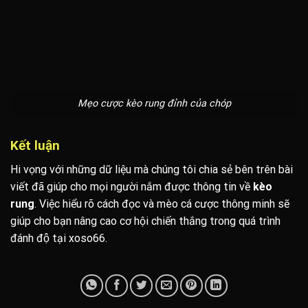
Mẹo cược kèo rung đỉnh của chóp
Kết luận
Hi vọng với những dữ liệu mà chúng tôi chia sẻ bên trên bài
viết đã giúp cho mọi người nắm được thông tin về
kèo
rung
. Việc hiểu rõ cách đọc và mèo cá cược thông minh sẽ
giúp cho bạn nâng cao cơ hội chiến thắng trong quá trình
đánh độ tại xoso66.