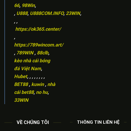
66
,
98Win
,
,
U888
,
U888COM.INFO
,
23WIN
,
, ,
https://ok365.center/
,
https://789wincom.art/
,
789WIN
,
88clb
,
kèo nhà cái bóng
đá Việt Nam
,
Hubet
, , , , , , , ,
BET88
,
kuwin
,
nhà
cái bet88
,
no hu
,
33WIN
VỀ CHÚNG TÔI
THÔNG TIN LIÊN HỆ