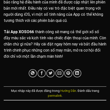
bảo rằng hệ điều hành của mình đã được cập nhật lên phiên
bản mới nhất. Điều này có vai trò đặc biệt quan trọng với
người dùng iOS, vì một số tính năng của App có thể không
tương thích với các phiên bản quá cũ.
Tải App XOSO66
thành công sẽ mang cả thế giới xổ số
đầy màu sắc và kịch tính vào chiếc điện thoại của mình. Còn
chần chừ gì nữa? Hãy cài đặt ngay hôm nay và bắt đầu hành
trình chinh phục những con số may mắn, mở ra cơ hội đổi
đời chỉ với một lần chạm màn hình!
Mục nhập này đã được đăng trong
Hướng Dẫn
. Đánh dấu trang
permalink
.