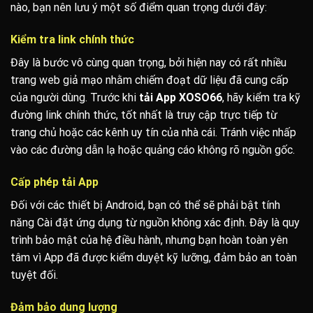
nào, bạn nên lưu ý một số điểm quan trọng dưới đây:
Kiểm tra link chính thức
Đây là bước vô cùng quan trọng, bởi hiện nay có rất nhiều
trang web giả mạo nhằm chiếm đoạt dữ liệu đã cung cấp
của người dùng.
Trước khi
tải App XOSO66
, hãy kiểm tra kỹ
đường link chính thức, tốt nhất là truy cập trực tiếp từ
trang chủ hoặc các kênh uy tín của nhà cái
.
Tránh việc nhấp
vào các đường dẫn lạ hoặc quảng cáo không rõ nguồn gốc.
Cấp phép tải App
Đối với các thiết bị Android, bạn có thể sẽ phải bật tính
năng Cài đặt ứng dụng từ nguồn không xác định.
Đây là quy
trình bảo mật của hệ điều hành, nhưng bạn hoàn toàn yên
tâm vì App đã được kiểm duyệt kỹ lưỡng, đảm bảo an toàn
tuyệt đối.
Đảm bảo dung lượng