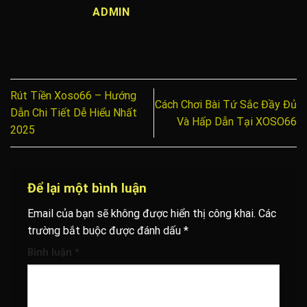
ADMIN
Rút Tiền Xoso66 – Hướng
Cách Chơi Bài Tứ Sắc Đầy Đủ
Dẫn Chi Tiết Dễ Hiểu Nhất
Và Hấp Dẫn Tại XOSO66
2025
Để lại một bình luận
Email của bạn sẽ không được hiển thị công khai.
Các
trường bắt buộc được đánh dấu
*
Bình luận
*