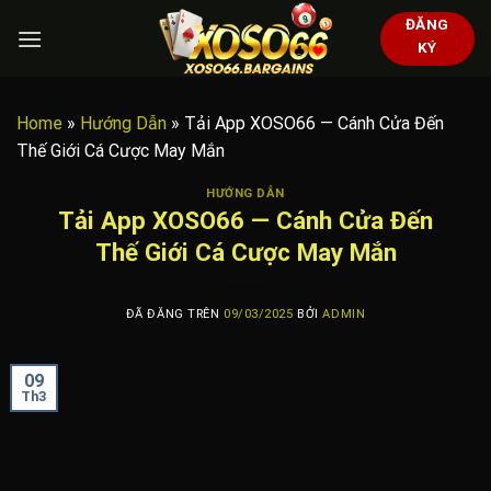
Chuyển
ĐĂNG
đến
KÝ
nội
dung
Home
»
Hướng Dẫn
»
Tải App XOSO66 — Cánh Cửa Đến
Thế Giới Cá Cược May Mắn
HƯỚNG DẪN
Tải App XOSO66 — Cánh Cửa Đến
Thế Giới Cá Cược May Mắn
ĐÃ ĐĂNG TRÊN
09/03/2025
BỞI
ADMIN
09
Th3