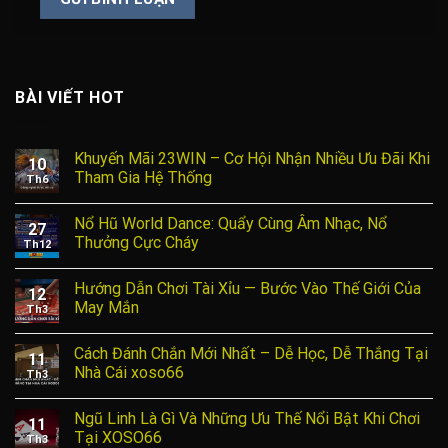
BÀI VIẾT HOT
Khuyến Mãi 23WIN – Cơ Hội Nhận Nhiều Ưu Đãi Khi
10
Tham Gia Hệ Thống
Th6
Nổ Hũ World Dance: Quẩy Cùng Âm Nhạc, Nổ
27
Thưởng Cực Cháy
Th12
Hướng Dẫn Chơi Tài Xỉu — Bước Vào Thế Giới Của
12
May Mắn
Th3
Cách Đánh Chắn Mới Nhất – Dễ Học, Dễ Thắng Tại
11
Nhà Cái xoso66
Th3
Ngũ Linh Là Gì Và Những Ưu Thế Nổi Bật Khi Chơi
11
Tại XOSO66
Th3