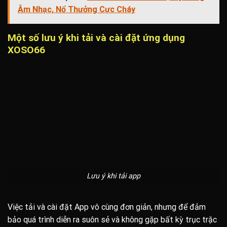
Âm Nhạc, Nổ Thưởng Cực Cháy
Một số lưu ý khi tải và cài đặt ứng dụng
XOSO66
Lưu ý khi tải app
Việc tải và cài đặt App vô cùng đơn giản, nhưng để đảm
bảo quá trình diễn ra suôn sẻ và không gặp bất kỳ trục trặc