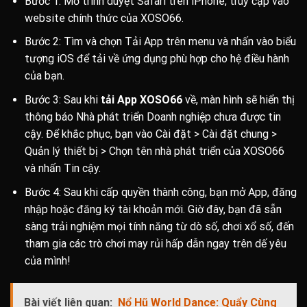
Bước 1: Mở trình duyệt Safari trên iPhone, truy cập vào
website chính thức của XOSO66.
Bước 2: Tìm và chọn Tải App trên menu và
nhấn vào biểu
tượng iOS để tải về ứng dụng phù hợp cho hệ điều hành
của bạn.
Bước 3: Sau khi
tải App XOSO66
về, màn hình sẽ hiển thị
thông báo Nhà phát triển Doanh nghiệp chưa được tin
cậy. Để khắc phục, bạn vào Cài đặt > Cài đặt chung >
Quản lý thiết bị > Chọn tên nhà phát triển của XOSO66
và nhấn Tin cậy.
Bước 4: Sau khi cấp quyền thành công, bạn mở App, đăng
nhập hoặc đăng ký tài khoản mới. Giờ đây, bạn đã sẵn
sàng trải nghiệm mọi tính năng từ dò số, chơi xổ số, đến
tham gia các trò chơi may rủi hấp dẫn ngay trên dế yêu
của mình!
Bài viết liên quan:
Nổ Hũ World Dance: Quẩy Cùng