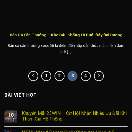
Bắn Cá Săn Thưởng – Kho Báu Khổng Lồ Dưới Đáy Đại Dương
Bắn cá săn thưởng xoso66 là điểm đến hấp dẫn thỏa mãn niềm đam
mê [...]
1
2
3
4
BÀI VIẾT HOT
Khuyến Mãi 23WIN – Cơ Hội Nhận Nhiều Ưu Đãi Khi
10
Tham Gia Hệ Thống
Th6