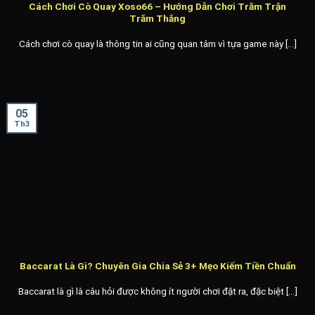
Cách Chơi Cò Quay Xoso66 – Hướng Dẫn Chơi Trăm Trận
Trăm Thắng
Cách chơi cò quay là thông tin ai cũng quan tâm vì tựa game này [...]
05
Th3
Baccarat Là Gì? Chuyên Gia Chia Sẻ 3+ Mẹo Kiếm Tiền Chuẩn
Baccarat là gì là câu hỏi được không ít người chơi đặt ra, đặc biệt [...]