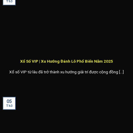
Th3
Xổ Số VIP | Xu Hướng Đánh Lô Phổ Biến Năm 2025
Xổ số VIP từ lâu đã trở thành xu hướng giải trí được cộng đồng [...]
05
Th3