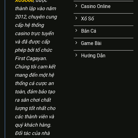
XOSO66
, được
Casino Online
thành lập vào năm
2012, chuyên cung
Xổ Số
cấp hệ thống
Bắn Cá
casino trực tuyến
và đã được cấp
Game Bài
phép bởi tổ chức
Hướng Dẫn
First Cagayan.
Chúng tôi cam kết
mang đến một hệ
thống cá cược an
toàn, đảm bảo tạo
ra sân chơi chất
lượng tốt nhất cho
các thành viên và
quý khách hàng.
Đối tác của nhà