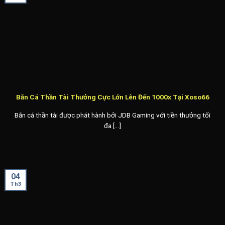
Bắn Cá Thần Tài Thưởng Cực Lớn Lên Đến 1000x Tại Xoso66
Bắn cá thần tài được phát hành bởi JDB Gaming với tiền thưởng tối
đa [...]
04
Th3