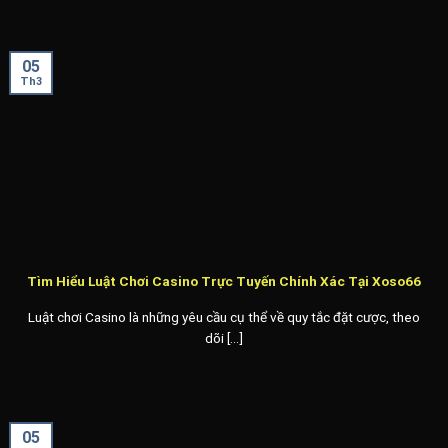
05
Th3
Tìm Hiểu Luật Chơi Casino Trực Tuyến Chính Xác Tại Xoso66
Luật chơi Casino là những yêu cầu cụ thể về quy tắc đặt cược, theo
dõi [...]
05