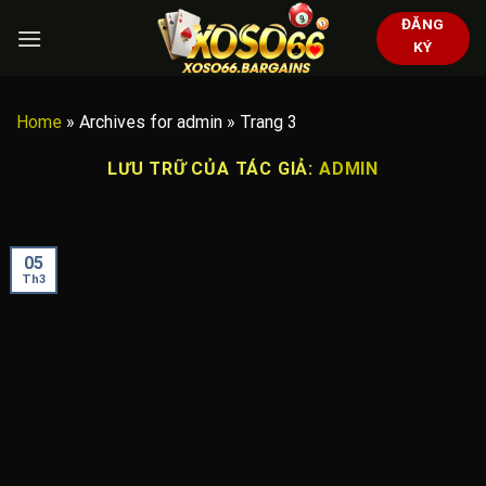
Chuyển
ĐĂNG
đến
KÝ
nội
dung
Home
»
Archives for admin
»
Trang 3
LƯU TRỮ CỦA TÁC GIẢ:
ADMIN
05
Th3